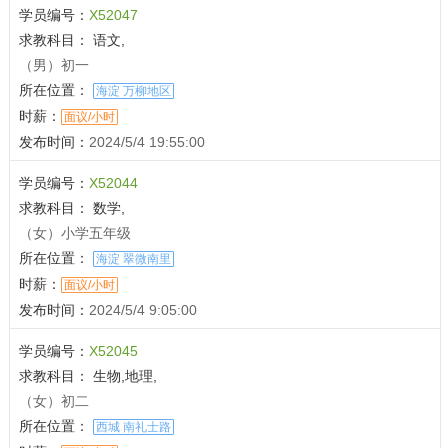
学员编号：
X52047
求教科目：
语文,
（男）初一
所在位置：
海淀 万柳地区
时薪：
面议/小时
发布时间：
2024/5/4 19:55:00
学员编号：
X52044
求教科目：
数学,
（女）小学五年级
所在位置：
海淀 翠微南里
时薪：
面议/小时
发布时间：
2024/5/4 9:05:00
学员编号：
X52045
求教科目：
生物,地理,
（女）初二
所在位置：
西城 南礼士路