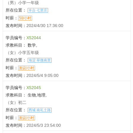
（男）小学一年级
所在位置：
丰台 七里庄
时薪：
50/小时
发布时间：
2024/4/30 17:36:00
学员编号：
X52044
求教科目：
数学,
（女）小学五年级
所在位置：
海淀 翠微南里
时薪：
面议/小时
发布时间：
2024/5/4 9:05:00
学员编号：
X52045
求教科目：
生物,地理,
（女）初二
所在位置：
西城 南礼士路
时薪：
面议/小时
发布时间：
2024/5/3 23:54:00