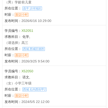
（男）学龄前儿童
所在位置：
昌平 沙河地区
时薪：
面议/小时
发布时间：
2026/6/16 10:29:00
学员编号：
X52051
求教科目：
化学,
（请选择）高三
所在位置：
西城 西城区德胜
时薪：
面议/小时
发布时间：
2026/3/25 9:54:00
学员编号：
X52050
求教科目：
语文,
（女）小学三年级
所在位置：
西城 右内西街甲2
时薪：
面议/小时
发布时间：
2024/5/5 22:12:00