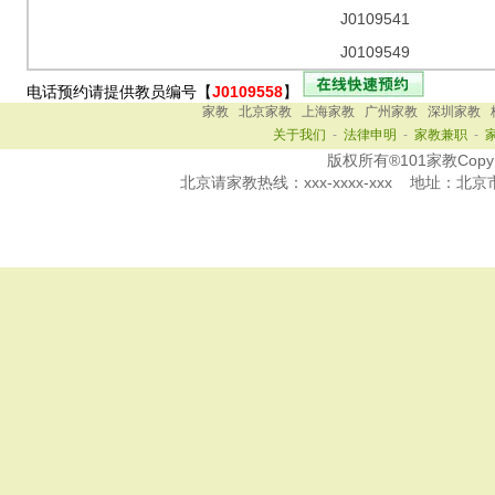
J0109541
J0109549
电话预约请提供教员编号【
J0109558
】
家教
北京家教
上海家教
广州家教
深圳家教
关于我们
-
法律申明
-
家教兼职
-
版权所有®101家教Copy Ri
北京
请家教热线：
xxx-xxxx-xxx
地址：北京