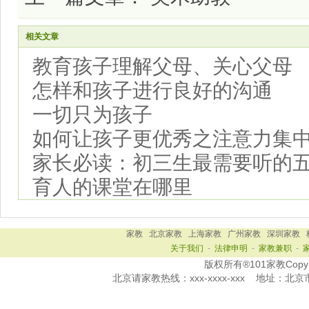
相关文章
教育孩子理解父母、关心父母
怎样和孩子进行良好的沟通
一切只为孩子
如何让孩子更优秀之注意力集
家长必读：初三生最需要听的
育人的课堂在哪里
家教
北京家教
上海家教
广州家教
深圳家教
关于我们
-
法律申明
-
家教兼职
-
版权所有®101家教Copy Ri
北京
请家教热线：
xxx-xxxx-xxx
地址：北京