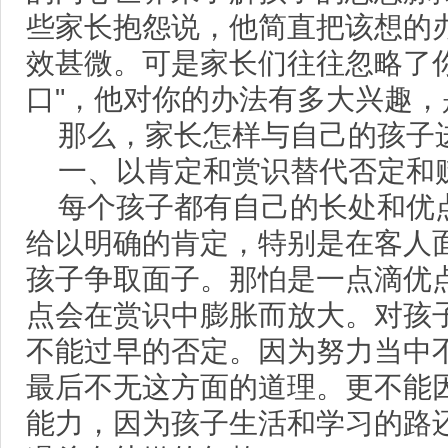
些家长抱怨说，他简直把该想的
效甚微。可是家长们往往忽略了
口"，他对你的办法有多大兴趣
那么，家长怎样与自己的孩子
一、以肯定和赏识替代否定和
每个孩子都有自己的长处和优
给以明确的肯定，特别是在客人
孩子争取面子。那怕是一点滴优
点会在赏识中膨胀而放大。对孩
不能过早的否定。因为努力当中
最后不无这方面的道理。更不能
能力，因为孩子生活和学习的路