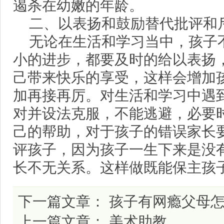
遏杀在幼嫩的年龄。
二、以表扬和鼓励替代批评和
无论在生活和学习当中，孩子
小的进步，都要及时的给以表扬
己带来快乐的享受，这样会增加
加再接再厉。对生活和学习中遇
对并设法克服，不能逃避，必要
己的帮助，对于孩子的错误家长
评孩子，因为孩子一生下来是没
长不无关系。这样做既能保主孩
下一篇文章：
孩子有网瘾父母
上一篇文章：
美术助教