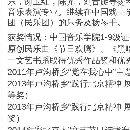
东，谢玉红，陈光，刘音旋等扬
音乐表演专业。继续在中国戏曲
团（民乐团）的乐务及扬琴手。
获奖情况：中国音乐学院1-9级证
原创民乐曲《节日欢腾》、《黑
一文艺书系取得优秀作品奖和优
2011年卢沟桥乡“党在我心中”
2013年卢沟桥乡“践行北京精神
等奖）
2013年卢沟桥乡“践行北京精神
奖）