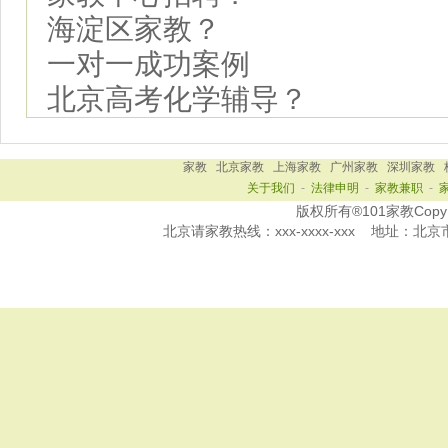
海淀区家教？
一对一成功案例
北京高考化学辅导？
家教
北京家教
上海家教
广州家教
深圳家教
关于我们
-
法律申明
-
家教兼职
-
版权所有®101家教Copy Ri
北京
请家教热线：
xxx-xxxx-xxx
地址：北京