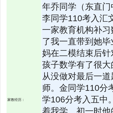
年乔同学（东直门
李同学110考入汇
一家教育机构补习
了我一直带到她毕
妈在二模结束后针
孩子数学有了很大
从没做对最后一道
师。金同学110分
学106分考入五
家教经历：
着我学。初一时他