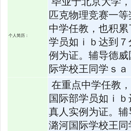
毕业于北京大学，
匹克物理竞赛一等
中学任教，也积累
个人简历：
学员如ｉｂ达到７
例为证。辅导德威
际学校王同学ｓａ
在重点中学任教，
国际部学员如ｉｂ
真人实例为证。辅
潞河国际学校王同学