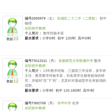
编号2005979
（女）
东城区二十二中（二类校）
初中
物理
在职初中教师
个人简介：
教学经验丰富
23
薪水要求：
小学0/时 初中 120/时 高中0/时
教龄
编号T9113111
（男）
首都师范大学附属中学
数学
在职初中教师
个人简介：
13年教学经验，三届初三毕业班，多年班
主任，教育教学经验丰富，对各类学生都有较深的研
12
究，并能对“症”下“药”，尤其针对基础型学生有较强的
教龄
优势。
薪水要求：
小学/时 初中 120-180/时 高中/时
编号T992708
（男）
寺坪中学
化学
在职初中教师